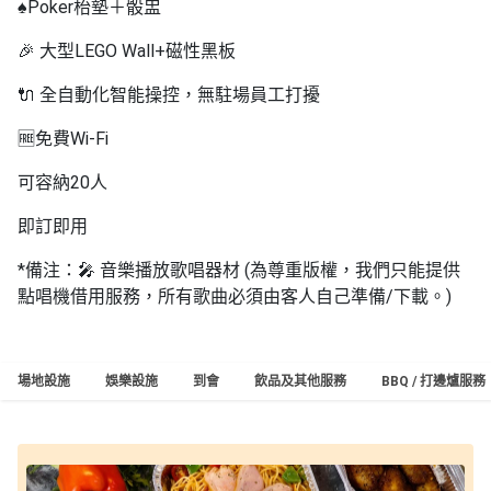
♠️Poker枱墊＋骰盅
🎉 大型LEGO Wall+𥔵性黑板
🔌 全自動化智能操控，無駐場員工打擾
🆓免費Wi-Fi
可容納20人
即訂即用
*備注：🎤 音樂播放歌唱器材 (為尊重版權，我們只能提供
點唱機借用服務，所有歌曲必須由客人自己準備/下載。)
場地設施
娛樂設施
到會
飲品及其他服務
BBQ / 打邊爐服務