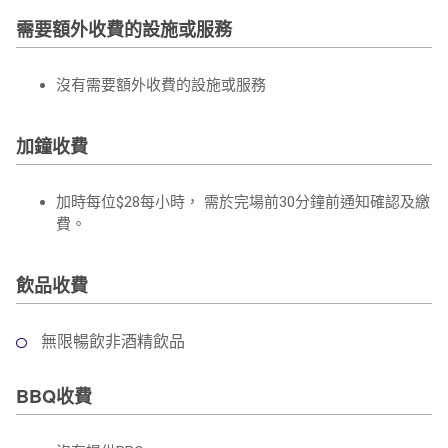
需要額外收費的設施或服務
沒有需要額外收費的設施或服務
加鐘收費
加時每位
$28每小時
， 需於完場前
30
分鐘前通知確認及繳
費。
飲品收費
無限暢飲非酒精飲品
BBQ收費