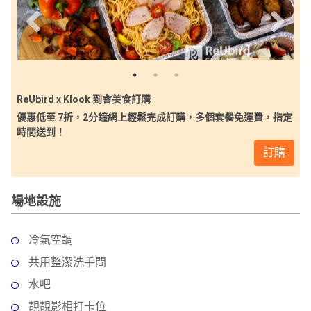
ReUbird x Klook 到會美食訂購
優惠低至 7折，2分鐘網上輕鬆完成訂購，多個套餐免運費，指定
時間送到！
訂購
場地設施
冷氣空調
共用整潔洗手間
水吧
靚靚影相打卡位