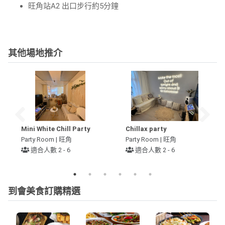
旺角站
A2
出口步行約
5
分鐘
其他場地推介
Mini White Chill Party
Chillax party
Party Room | 旺角
Party Room | 旺角
適合人數 2 - 6
適合人數 2 - 6
到會美食訂購精選