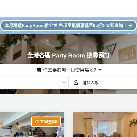
本月精選PartyRoom推介🎊 各項至抵優惠低至85折✨立即查詢！
全港各區 Party Room 搜尋預訂
你需要於哪一日使用場地?
選擇人數
立即查詢!