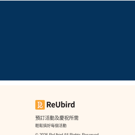
預訂活動及慶祝所需
輕鬆搞好每個活動
© 2026 ReUbird All Rights Reserved.