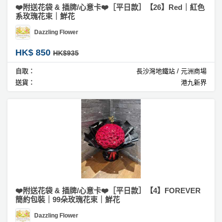
❤️附送花袋 & 插牌/心意卡❤️［平日款］【26】Red｜紅色
系玫瑰花束｜鮮花
Dazzling Flower
HK$ 850
HK$935
自取：
長沙灣地鐵站 / 元洲商場
送貨：
港九新界
❤️附送花袋 & 插牌/心意卡❤️［平日款］【4】FOREVER
簡約包裝｜99朵玫瑰花束｜鮮花
Dazzling Flower