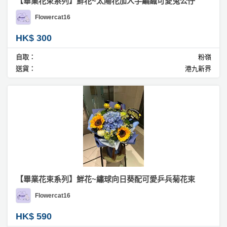
【畢業花束系列】鮮花~太陽花加人手編織可愛兔公仔
Flowercat16
HK$ 300
自取：
粉嶺
送貨：
港九新界
【畢業花束系列】鮮花~繡球向日葵配可愛乒兵菊花束
Flowercat16
HK$ 590