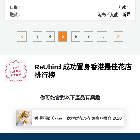
自取：
九龍區
送貨：
港島／九龍／新界
3
4
5
6
7
...
ReUbird 成功置身香港最佳花店
排行榜
你可能會對以下產品有興趣
香港精美花束、送禮鮮花及花類禮品推介 2020