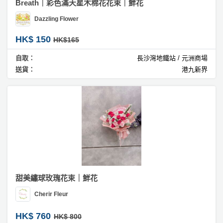
Breath｜彩色滿天星木棉花花束｜鮮花
Dazzling Flower
HK$ 150
HK$165
自取：
長沙灣地鐵站 / 元洲商場
送貨：
港九新界
甜美繡球玫瑰花束｜鮮花
Cherir Fleur
HK$ 760
HK$ 800