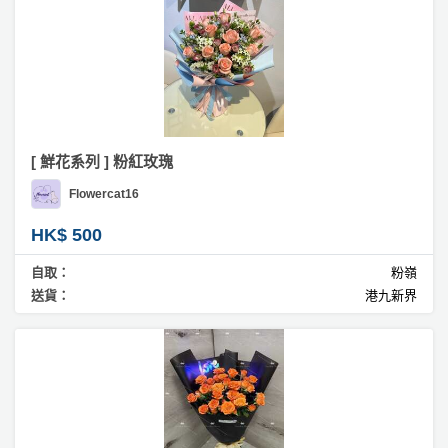
[ 鮮花系列 ] 粉紅玫瑰
Flowercat16
HK$ 500
自取：
粉嶺
送貨：
港九新界