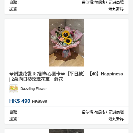
自取：
長沙灣地鐵站 / 元洲商場
送貨：
港九新界
❤️附送花袋 & 插牌/心意卡❤️［平日款］【40】Happiness
| 2朵向日葵玫瑰花束｜鮮花
Dazzling Flower
HK$ 490
HK$539
自取：
長沙灣地鐵站 / 元洲商場
送貨：
港九新界