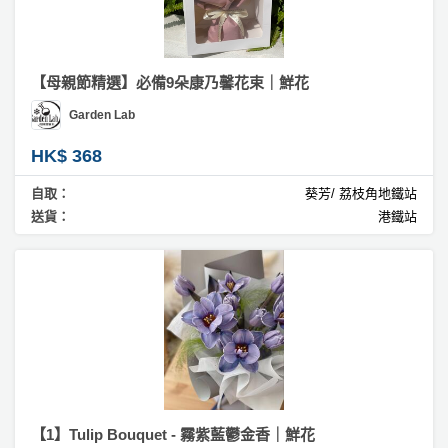
【母親節精選】必備9朵康乃馨花束｜鮮花
Garden Lab
HK$ 368
自取：
葵芳/ 荔枝角地鐵站
送貨：
港鐵站
【1】Tulip Bouquet - 霧紫藍鬱金香｜鮮花