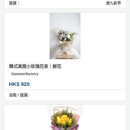
送貨：
港九新界
韓式高雅小玫瑰花束｜鮮花
Summerfloristry
HK$ 920
自取 / 送貨: