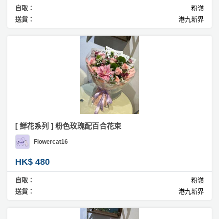
自取：
粉嶺
送貨：
港九新界
[ 鮮花系列 ] 粉色玫瑰配百合花束
Flowercat16
HK$ 480
自取：
粉嶺
送貨：
港九新界