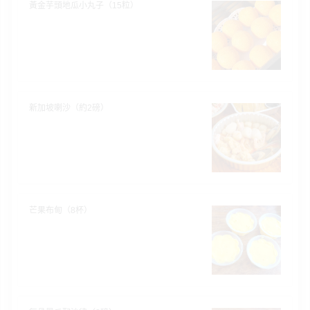
黃金芋頭地瓜小丸子（15粒）
新加坡喇沙（約2磅）
芒果布甸（8杯）