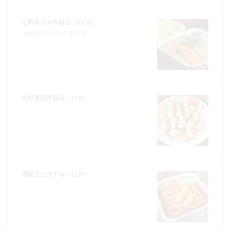
招牌無骨海南雞飯（約3磅）
不適用於早上11:00前訂單
咖喱薯蓉香酥角（12件）
香脆芝士卷手指（12件）