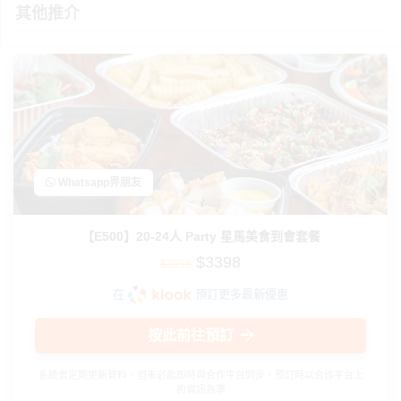
其他推介
Whatsapp畀朋友
【E500】20-24人 Party 星馬美食到會套餐
$3398
$3998
在
預訂更多最新優惠
按此前往預訂
系統會定期更新資料，但未必能即時與合作平台同步，預訂時以合作平台上
的資訊為準