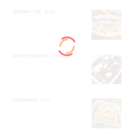
慢煮雞胸辣汁拌飯（約3磅）
招牌印尼巴東香辣牛肉（約2磅）
絲網鳳尾蝦春卷（10件）