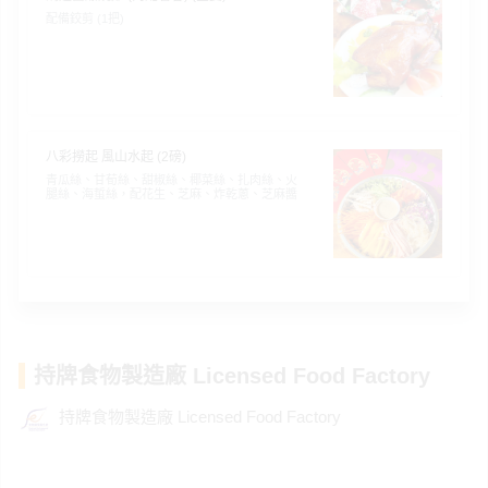
配備鉸剪 (1把)
八彩撈起 風山水起 (2磅)
青瓜絲、甘荀絲、甜椒絲、椰菜絲、扎肉絲、火
腿絲、海蜇絲，配花生、芝麻、炸乾蔥、芝麻醬
持牌食物製造廠 Licensed Food Factory
持牌食物製造廠 Licensed Food Factory