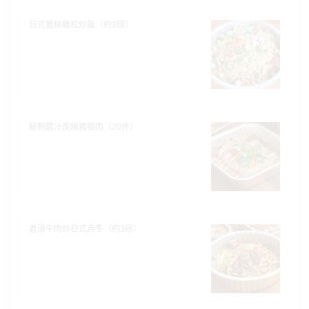
日式蟹柳雞粒炒飯（約3磅）
秘制醬汁炭燒豬頸肉（20件）
香滑牛肉炒日式烏冬（約3磅）