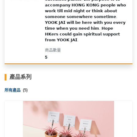
產
𝗮𝗰𝗰𝗼𝗺𝗽𝗮𝗻𝘆 𝗛𝗢𝗡𝗚 𝗞𝗢𝗡𝗚 𝗽𝗲𝗼𝗽𝗹𝗲 𝘄𝗵𝗼 
品
𝘄𝗼𝗿𝗸 𝘁𝗶𝗹𝗹 𝗺𝗶𝗱 𝗻𝗶𝗴𝗵𝘁 𝗼𝗿 𝘁𝗵𝗶𝗻𝗸 𝗮𝗯𝗼𝘂𝘁 
𝘀𝗼𝗺𝗲𝗼𝗻𝗲 𝘀𝗼𝗺𝗲𝘄𝗵𝗲𝗿𝗲 𝘀𝗼𝗺𝗲𝘁𝗶𝗺𝗲. 
分
𝗬𝗢𝗢𝗞 𝗝𝗔𝗜 𝘄𝗶𝗹𝗹 𝗯𝗲 𝗵𝗲𝗿𝗲 𝘄𝗶𝘁𝗵 𝘆𝗼𝘂 𝗲𝘃𝗲𝗿𝘆 
類
𝘁𝗶𝗺𝗲 𝘄𝗵𝗲𝗻 𝘆𝗼𝘂 𝗻𝗲𝗲𝗱 𝗵𝗶𝗺. 𝗛𝗼𝗽𝗲 
𝗛𝗞𝗲𝗿𝘀 𝗰𝗼𝘂𝗹𝗱 𝗴𝗮𝗶𝗻 𝘀𝗽𝗶𝗿𝗶𝘁𝘂𝗮𝗹 𝘀𝘂𝗽𝗽𝗼𝗿𝘁 
𝗳𝗿𝗼𝗺 𝗬𝗢𝗢𝗞 𝗝𝗔𝗜.
活
P
商品數量
動
a
5
類
r
型
t
y
產品系列
R
活
搞
o
所有產品
(5)
動
P
o
攻
a
m
略
r
到
t
會
y
會
活
美