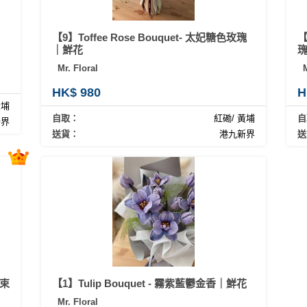
【9】Toffee Rose Bouquet- 太妃糖色玫瑰
【
｜鮮花
Mr. Floral
M
HK$ 980
H
黃埔
自取：
紅磡/ 黃埔
自
新界
送貨：
港九新界
送
花束
【1】Tulip Bouquet - 霧紫藍鬱金香｜鮮花
Mr. Floral