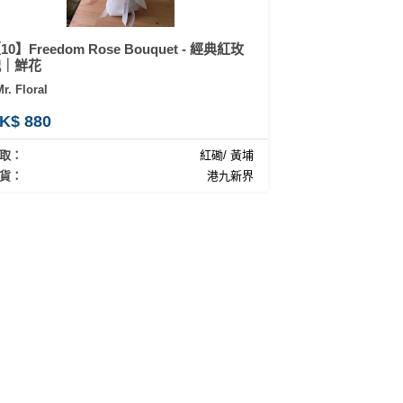
10】Freedom Rose Bouquet - 經典紅玫
瑰｜鮮花
r. Floral
K$ 880
取：
紅磡/ 黃埔
貨：
港九新界