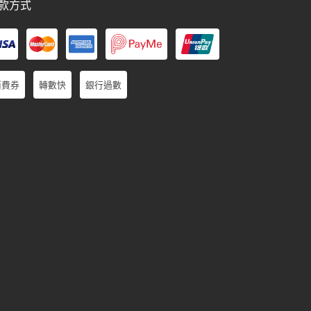
款方式
消費券
轉數快
銀行過數