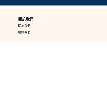
關於我們
關於我們
聯絡我們
款方式
消費券
轉數快
銀行過數