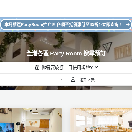
本月精選PartyRoom推介🎊 各項至抵優惠低至85折✨立即查詢！
全港各區 Party Room 搜尋預訂
你需要於哪一日使用場地?
選擇人數