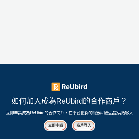
如何加入成為ReUbird的合作商戶？
立即申請成為ReUbird的合作商戶，在平台把你的服務和產品提供給客人
立即申請
商戶登入