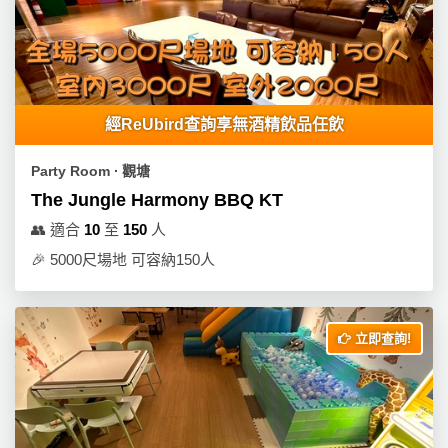
經ReUbird查詢享無酒精飲品任飲
Party Room ∙ 觀塘
The Jungle Harmony BBQ KT
👥
適合
10
至
150
人
🎉
5000尺場地 可容納150人
立即查詢!