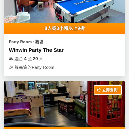
8人或8小時以上9折
Party Room ∙ 觀塘
Winwin Party The Star
👥
適合
4
至
20
人
🎉
最高質的Party Room
立即查詢!