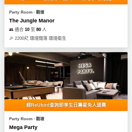
Party Room ∙ 觀塘
The Jungle Manor
👥
適合
10
至
80
人
🎉
2200尺 環境闊落 環境衛生
經ReUbird查詢即享生日壽星免人頭費
Party Room ∙ 觀塘
Mega Party