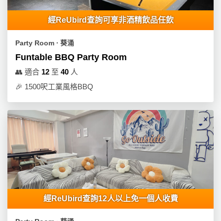
經ReUbird查詢可享非酒精飲品任飲
Party Room ∙ 葵涌
Funtable BBQ Party Room
👥
適合
12
至
40
人
🎉
1500呎工業風格BBQ
經ReUbird查詢12人以上免一個人收費