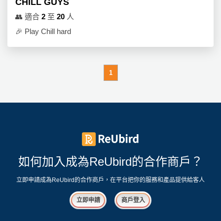
CHILL GUYS
👥
適合
2
至
20
人
🎉
Play Chill hard
1
如何加入成為ReUbird的合作商戶？
立即申請成為ReUbird的合作商戶，在平台把你的服務和產品提供給客人
立即申請
商戶登入