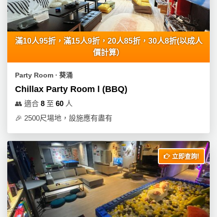
產
品
分
類
滿10人95折，滿15人9折，20人85折，30人8折(以成人
價計算）
活
P
Party Room ∙ 葵涌
動
a
Chillax Party Room l (BBQ)
類
r
👥
適合
8
至
60
人
型
t
🎉
2500尺場地，設施應有盡有
y
R
活
搞
o
動
P
o
立即查詢!
攻
a
m
略
r
到
t
會
y
會
活
美