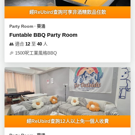
經ReUbird查詢可享非酒精飲品任飲
Party Room ∙ 葵涌
Funtable BBQ Party Room
👥
適合
12
至
40
人
🎉
1500呎工業風格BBQ
經ReUbird查詢12人以上免一個人收費