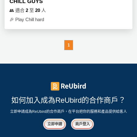
CHILL GUYS
👥
適合
2
至
20
人
🎉
Play Chill hard
1
如何加入成為ReUbird的合作商戶？
立即申請成為ReUbird的合作商戶，在平台把你的服務和產品提供給客人
立即申請
商戶登入