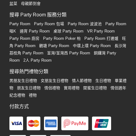
盆菜
母親節到會
搜尋 Party Room 服務分類
Party Room
Party Room 包場
Party Room 波波池
Party Room
唱K
通宵 Party Room
桌球 Party Room
VR Party Room
Party Room 廚房
Party Room Poker 枱
Party Room 打邊爐
旺
角 Party Room
觀塘 Party Room
中環上環 Party Room
長沙灣
荔枝角 Party Room
荃灣/荃灣西 Party Room
銅鑼灣 Party
Room
2人 Party Room
搜尋熱門禮物分類
男朋友生日禮物
女朋友生日禮物
情人節禮物
生日禮物
畢業禮
物
朋友生日禮物
情侶禮物
實用禮物
閨蜜生日禮物
情侶週年
紀念禮物
禮物
付款方式