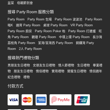
盆菜
母親節到會
搜尋 Party Room 服務分類
Party Room
Party Room 包場
Party Room 波波池
Party Room
唱K
通宵 Party Room
桌球 Party Room
VR Party Room
Party Room 廚房
Party Room Poker 枱
Party Room 打邊爐
旺
角 Party Room
觀塘 Party Room
中環上環 Party Room
長沙灣
荔枝角 Party Room
荃灣/荃灣西 Party Room
銅鑼灣 Party
Room
2人 Party Room
搜尋熱門禮物分類
男朋友生日禮物
女朋友生日禮物
情人節禮物
生日禮物
畢業禮
物
朋友生日禮物
情侶禮物
實用禮物
閨蜜生日禮物
情侶週年
紀念禮物
禮物
付款方式