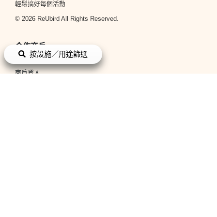
輕鬆搞好每個活動
© 2026 ReUbird All Rights Reserved.
合作商戶
按設施／用途篩選
立即申請
商戶登入
平台政策
條款與細則
私隱政策
關於我們
關於我們
聯絡我們