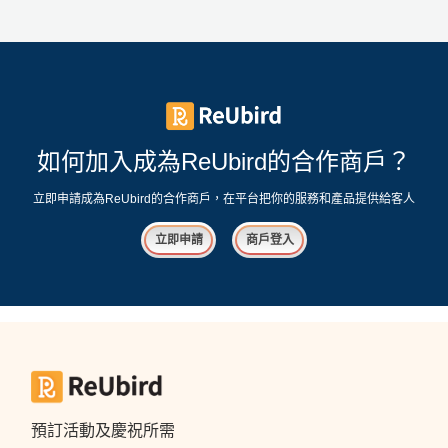
工
作
坊
戶
外
如何加入成為ReUbird的合作商戶？
玩
樂
立即申請成為ReUbird的合作商戶，在平台把你的服務和產品提供給客人
遊
立即申請
商戶登入
艇
出
租
預訂活動及慶祝所需