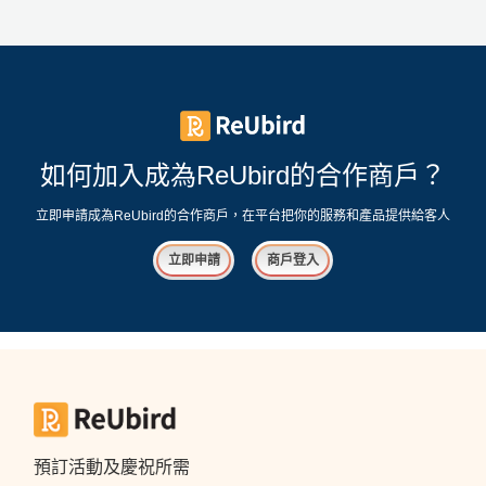
工
作
坊
戶
外
如何加入成為ReUbird的合作商戶？
玩
樂
立即申請成為ReUbird的合作商戶，在平台把你的服務和產品提供給客人
遊
立即申請
商戶登入
艇
出
租
預訂活動及慶祝所需