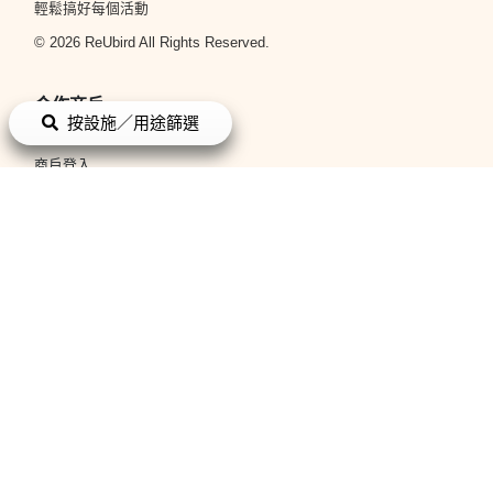
輕鬆搞好每個活動
© 2026 ReUbird All Rights Reserved.
合作商戶
按設施／用途篩選
立即申請
商戶登入
平台政策
條款與細則
私隱政策
關於我們
關於我們
聯絡我們