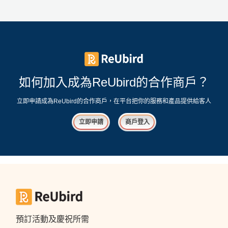
工
作
坊
戶
外
如何加入成為ReUbird的合作商戶？
玩
樂
立即申請成為ReUbird的合作商戶，在平台把你的服務和產品提供給客人
遊
立即申請
商戶登入
艇
出
租
預訂活動及慶祝所需