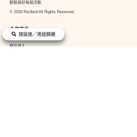
輕鬆搞好每個活動
© 2026 ReUbird All Rights Reserved.
合作商戶
按設施／用途篩選
立即申請
商戶登入
平台政策
條款與細則
私隱政策
關於我們
關於我們
聯絡我們