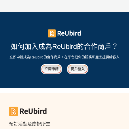
工
作
坊
戶
外
如何加入成為ReUbird的合作商戶？
玩
樂
立即申請成為ReUbird的合作商戶，在平台把你的服務和產品提供給客人
遊
立即申請
商戶登入
艇
出
租
預訂活動及慶祝所需