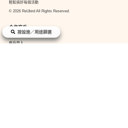
輕鬆搞好每個活動
© 2026 ReUbird All Rights Reserved.
合作商戶
按設施／用途篩選
立即申請
商戶登入
平台政策
條款與細則
私隱政策
關於我們
關於我們
聯絡我們