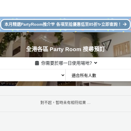
本月精選PartyRoom推介🎊 各項至抵優惠低至85折✨立即查詢！
全港各區 Party Room 搜尋預訂
你需要於哪一日使用場地?
對不起，暫時未有相符結果 ...