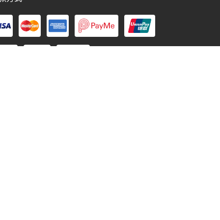
消費券
轉數快
銀行過數