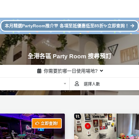
本月精選PartyRoom推介🎊 各項至抵優惠低至85折✨立即查詢！
全港各區 Party Room 搜尋預訂
你需要於哪一日使用場地?
選擇人數
立即查詢!