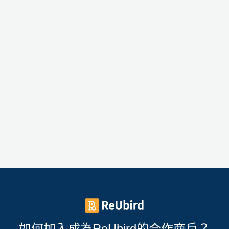
如何加入成為ReUbird的合作商戶？