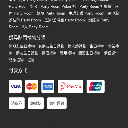
Party Room 廚房
Party Room Poker 枱
Party Room 打邊爐
旺
角 Party Room
觀塘 Party Room
中環上環 Party Room
長沙灣
荔枝角 Party Room
荃灣/荃灣西 Party Room
銅鑼灣 Party
Room
2人 Party Room
搜尋熱門禮物分類
男朋友生日禮物
女朋友生日禮物
情人節禮物
生日禮物
畢業禮
物
朋友生日禮物
情侶禮物
實用禮物
閨蜜生日禮物
情侶週年
紀念禮物
禮物
付款方式
消費券
轉數快
銀行過數