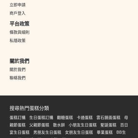
立即申請
商戶登入
平台政策
條款與細則
私隱政策
關於我們
關於我們
聯絡我們
搜尋熱門蛋糕分類
蛋糕訂購
生日蛋糕訂購
翻糖蛋糕
卡通蛋糕
雲石鏡面蛋糕
母
親節蛋糕
父親節蛋糕
散水餅
小朋友生日蛋糕
聖誕蛋糕
百日
宴生日蛋糕
男朋友生日蛋糕
女朋友生日蛋糕
畢業蛋糕
BB生