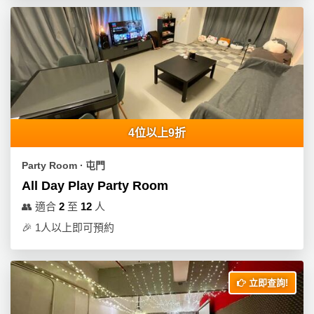
4位以上9折
Party Room ∙ 屯門
All Day Play Party Room
👥
適合
2
至
12
人
🎉
1人以上即可預約
立即查詢!