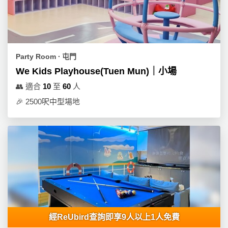
Party Room ∙ 屯門
We Kids Playhouse(Tuen Mun)｜小場
👥
適合
10
至
60
人
🎉
2500呎中型場地
經ReUbird查詢即享9人以上1人免費