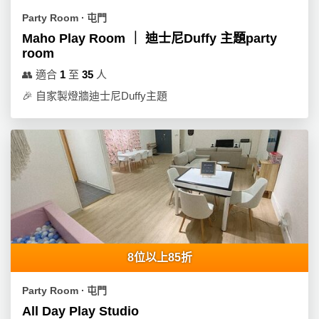
Party Room ∙ 屯門
Maho Play Room ｜ 迪士尼Duffy 主題party
room
👥
適合
1
至
35
人
🎉
自家製燈牆迪士尼Duffy主題
8位以上85折
Party Room ∙ 屯門
All Day Play Studio