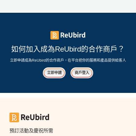
工
作
坊
戶
外
如何加入成為ReUbird的合作商戶？
玩
樂
立即申請成為ReUbird的合作商戶，在平台把你的服務和產品提供給客人
遊
立即申請
商戶登入
艇
出
租
預訂活動及慶祝所需