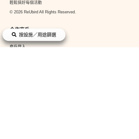
輕鬆搞好每個活動
© 2026 ReUbird All Rights Reserved.
合作商戶
按設施／用途篩選
立即申請
商戶登入
平台政策
條款與細則
私隱政策
關於我們
關於我們
聯絡我們