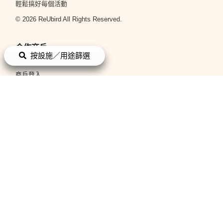
輕鬆搞好每個活動
© 2026 ReUbird All Rights Reserved.
合作商戶
按設施／用途篩選
立即申請
商戶登入
平台政策
條款與細則
私隱政策
關於我們
關於我們
聯絡我們