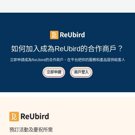
工
作
坊
戶
外
如何加入成為ReUbird的合作商戶？
玩
樂
立即申請成為ReUbird的合作商戶，在平台把你的服務和產品提供給客人
遊
立即申請
商戶登入
艇
出
租
預訂活動及慶祝所需