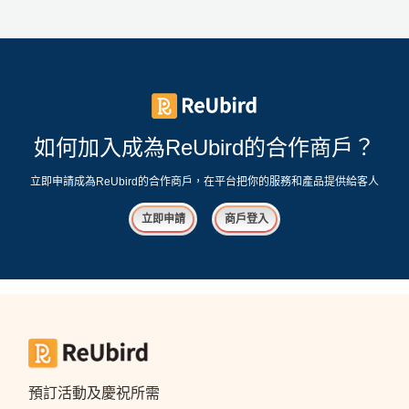
工
作
坊
戶
外
如何加入成為ReUbird的合作商戶？
玩
樂
立即申請成為ReUbird的合作商戶，在平台把你的服務和產品提供給客人
遊
立即申請
商戶登入
艇
出
租
預訂活動及慶祝所需