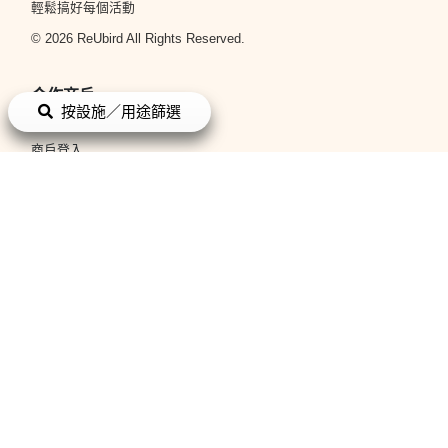
輕鬆搞好每個活動
© 2026 ReUbird All Rights Reserved.
合作商戶
按設施／用途篩選
立即申請
商戶登入
平台政策
條款與細則
私隱政策
關於我們
關於我們
聯絡我們