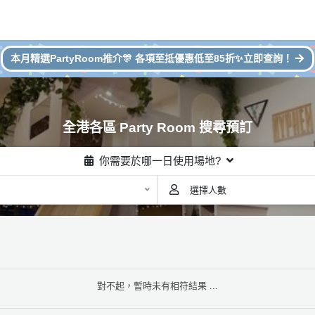
本月精選PartyRoom推介🎊 各項至抵優惠低至85折✨立即查詢！
全港各區 Party Room 搜尋預訂
你需要於哪一日使用場地?
選擇人數
對不起，暫時未有相符結果 ...