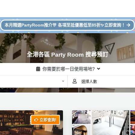
本月精選PartyRoom推介🎊 各項至抵優惠低至85折✨立即查詢！
全港各區 Party Room 搜尋預訂
你需要於哪一日使用場地?
選擇人數
立即查詢!