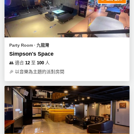
工
作
坊
戶
外
Party Room ∙ 九龍灣
玩
Simpson's Space
樂
👥
適合
12
至
100
人
遊
🎉
以音樂為主題的派對房間
艇
出
租