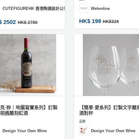
CUTEFIGUREHK 香港陶偶設計公司
Welentine
HK$ 198
$ 2502
HK$328
HK$ 2780
見·妳｜地圖寫實系列】訂製
【簡單·愛系列】訂製文字雕
相遇雕刻紅酒
酒對杯
品牌
Design Your Own Wine
Design Your Own Wine