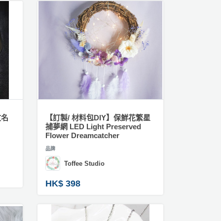
文名
【訂製/ 材料包DIY】保鮮花繁星
）
捕夢網 LED Light Preserved
Flower Dreamcatcher
品牌
Toffee Studio
HK$ 398