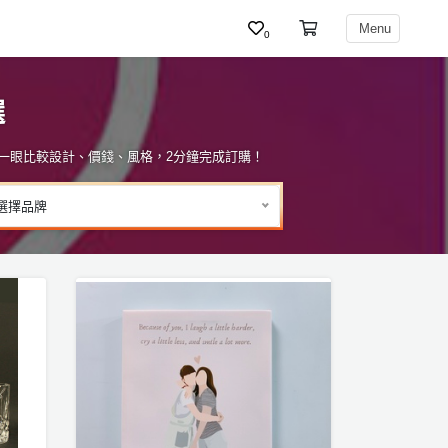
Menu
0
選
，一眼比較設計、價錢、風格，2分鐘完成訂購！
選擇品牌