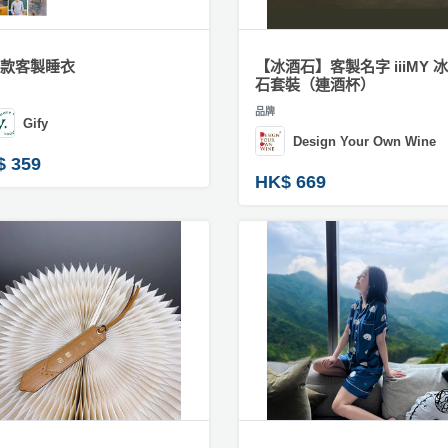
款客製睡衣
【冰酒石】客製名字 iiiMY 
石套裝（連酒杯）
品牌
Gify
Design Your Own Wine
$ 359
HK$ 669