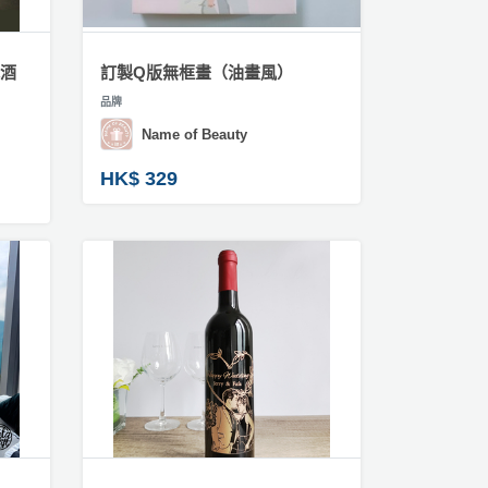
冰酒
訂製Q版無框畫（油畫風）
品牌
Name of Beauty
HK$ 329