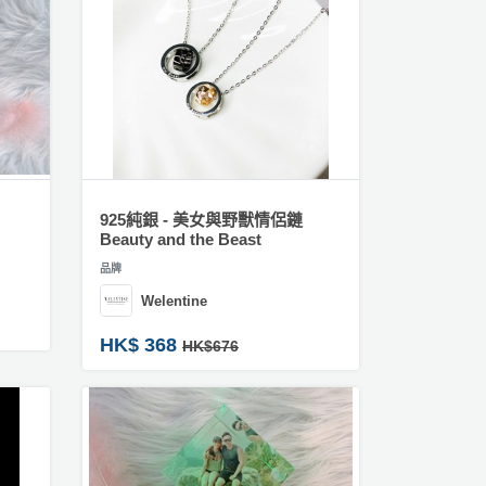
925純銀 - 美女與野獸情侶鏈
Beauty and the Beast
品牌
Welentine
HK$ 368
HK$676