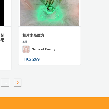
】刻
相片水晶魔方
地老
品牌
Name of Beauty
HK$ 269
...