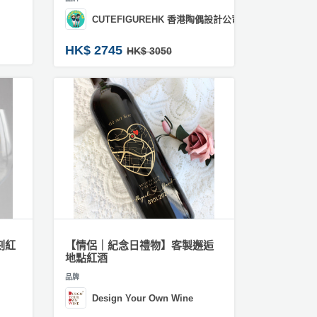
CUTEFIGUREHK 香港陶偶設計公司
HK$ 2745
HK$ 3050
刻紅
【情侶｜紀念日禮物】客製邂逅
地點紅酒
品牌
Design Your Own Wine