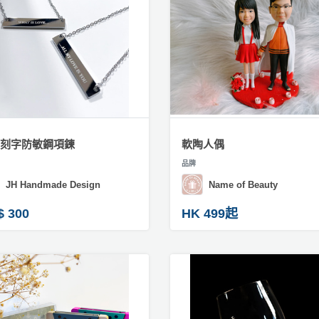
刻字防敏鋼項鍊
軟陶人偶
品牌
JH Handmade Design
Name of Beauty
$ 300
HK 499起