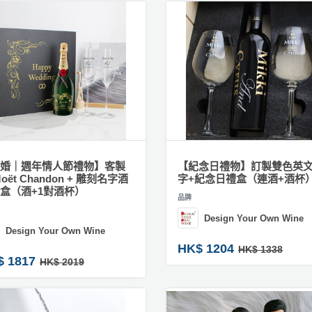
婚｜週年情人節禮物】客製
【紀念日禮物】訂製雙色英
oët Chandon + 雕刻名字酒
字+紀念日禮盒（連酒+酒杯
盒（酒+1對酒杯）
品牌
Design Your Own Wine
Design Your Own Wine
HK$ 1204
HK$ 1338
$ 1817
HK$ 2019