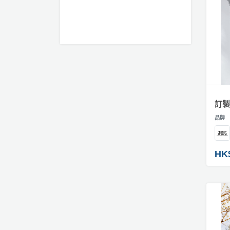
訂製
品牌
HK