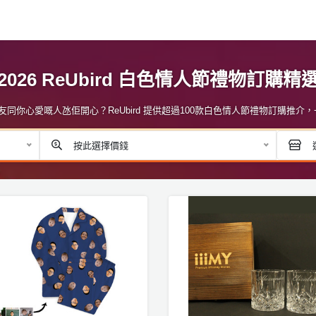
2026 ReUbird 白色情人節禮物訂購精
同你心愛嘅人氹佢開心？ReUbird 提供超過100款白色情人節禮物訂購推介
按此選擇價錢