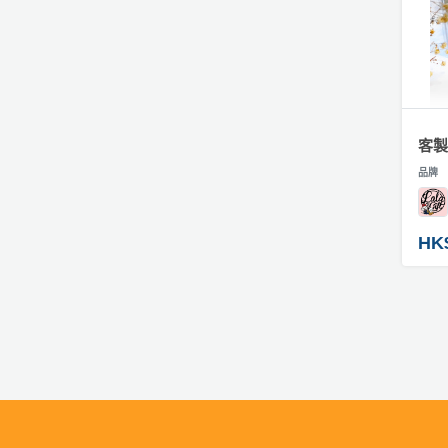
客製
品牌
HK