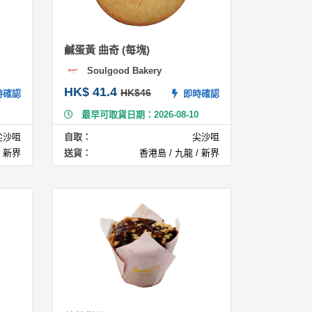
鹹蛋黃 曲奇 (每塊)
Soulgood Bakery
HK$ 41.4
HK$46
確認
即時確認
最早可取貨日期：2026-08-10
尖沙咀
自取：
尖沙咀
/ 新界
送貨：
香港島 / 九龍 / 新界