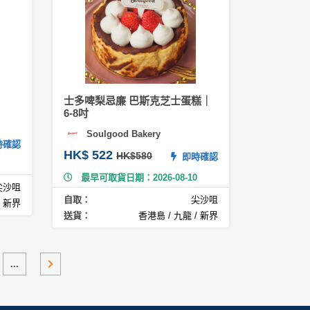
士多啤梨忌廉 巴斯克芝士蛋糕｜
6-8吋
Soulgood Bakery
確認
HK$ 522
HK$580
即時確認
最早可取貨日期：2026-08-10
尖沙咀
自取：
尖沙咀
/ 新界
送貨：
香港島 / 九龍 / 新界
...