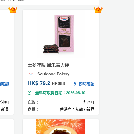
士多啤梨 黑朱古力磚
Soulgood Bakery
HK$ 79.2
HK$88
確認
即時確認
最早可取貨日期：2026-08-10
尖沙咀
自取：
尖沙咀
/ 新界
送貨：
香港島 / 九龍 / 新界