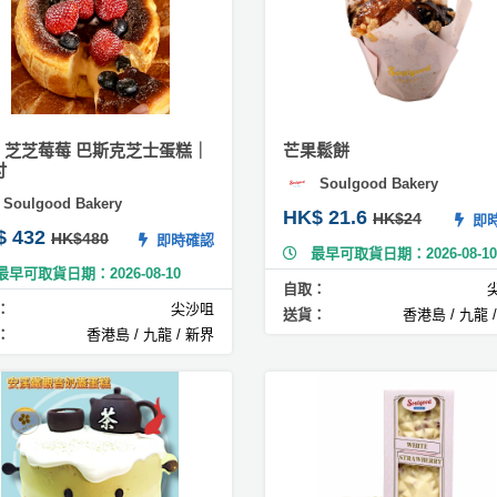
 芝芝莓莓 巴斯克芝士蛋糕｜
芒果鬆餅
吋
Soulgood Bakery
Soulgood Bakery
HK$ 21.6
HK$24
即時
$ 432
HK$480
即時確認
最早可取貨日期：2026-08-10
最早可取貨日期：2026-08-10
自取：
：
尖沙咀
送貨：
香港島 / 九龍 
：
香港島 / 九龍 / 新界