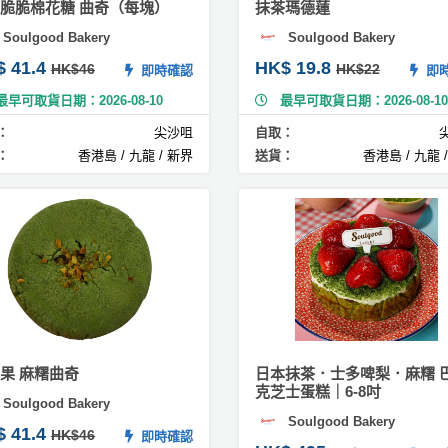
脆脆棉花糖 曲奇（每塊）
抹茶瑪德蓮
Soulgood Bakery
Soulgood Bakery
$ 41.4
HK$ 19.8
HK$46
HK$22
即時確認
即時
最早可取貨日期：2026-08-10
最早可取貨日期：2026-08-10
：
尖沙咀
自取：
：
香港島 / 九龍 / 新界
送貨：
香港島 / 九龍 
果 麻糬曲奇
日本抹茶．士多啤梨．麻糬 
克芝士蛋糕｜6-8吋
Soulgood Bakery
Soulgood Bakery
$ 41.4
HK$46
即時確認