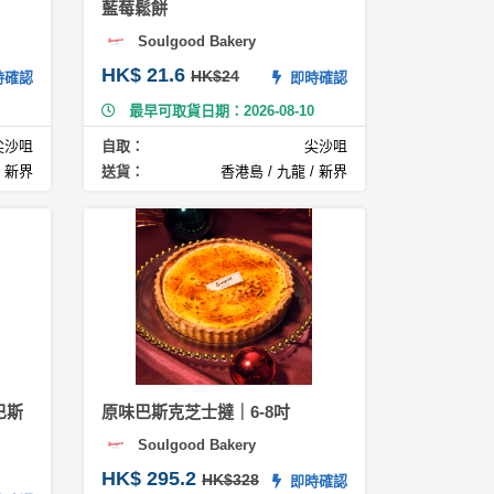
藍莓鬆餅
Soulgood Bakery
HK$ 21.6
HK$24
確認
即時確認
最早可取貨日期：2026-08-10
尖沙咀
自取：
尖沙咀
/ 新界
送貨：
香港島 / 九龍 / 新界
巴斯
原味巴斯克芝士撻｜6-8吋
Soulgood Bakery
HK$ 295.2
HK$328
即時確認