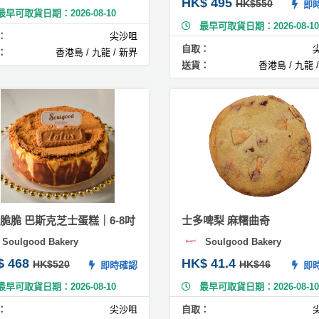
HK$ 495
HK$550
即時
最早可取貨日期：2026-08-10
最早可取貨日期：2026-08-10
：
尖沙咀
自取：
：
香港島 / 九龍 / 新界
送貨：
香港島 / 九龍 
脆脆 巴斯克芝士蛋糕｜6-8吋
士多啤梨 麻糬曲奇
Soulgood Bakery
Soulgood Bakery
$ 468
HK$ 41.4
HK$520
HK$46
即時確認
即時
最早可取貨日期：2026-08-10
最早可取貨日期：2026-08-10
：
尖沙咀
自取：