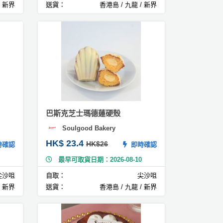
/ 新界
送貨：
香港島 / 九龍 / 新界
巴斯克芝士瑪德蓮硬殼
Soulgood Bakery
HK$ 23.4
HK$26
確認
即時確認
最早可取貨日期：2026-08-10
尖沙咀
自取：
尖沙咀
/ 新界
送貨：
香港島 / 九龍 / 新界