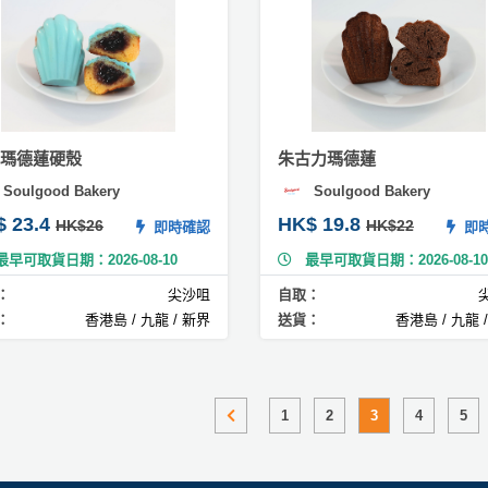
瑪德蓮硬殼
朱古力瑪德蓮
Soulgood Bakery
Soulgood Bakery
$ 23.4
HK$ 19.8
HK$26
HK$22
即時確認
即時
最早可取貨日期：2026-08-10
最早可取貨日期：2026-08-10
：
尖沙咀
自取：
：
香港島 / 九龍 / 新界
送貨：
香港島 / 九龍 
1
2
3
4
5