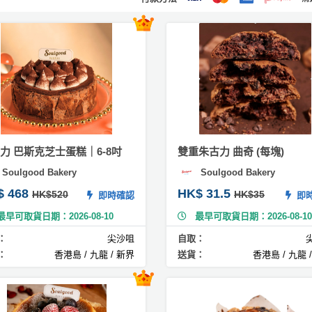
力 巴斯克芝士蛋糕｜6-8吋
雙重朱古力 曲奇 (每塊)
Soulgood Bakery
Soulgood Bakery
$ 468
HK$ 31.5
HK$520
HK$35
即時確認
即時
最早可取貨日期：2026-08-10
最早可取貨日期：2026-08-10
：
尖沙咀
自取：
：
香港島 / 九龍 / 新界
送貨：
香港島 / 九龍 