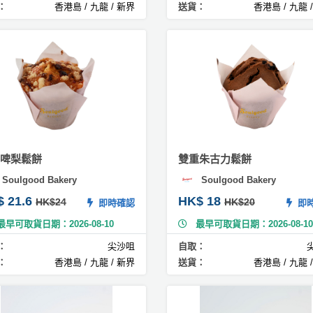
：
香港島 / 九龍 / 新界
送貨：
香港島 / 九龍 
啤梨鬆餅
雙重朱古力鬆餅
Soulgood Bakery
Soulgood Bakery
$ 21.6
HK$ 18
HK$24
HK$20
即時確認
即時
最早可取貨日期：2026-08-10
最早可取貨日期：2026-08-10
：
尖沙咀
自取：
：
香港島 / 九龍 / 新界
送貨：
香港島 / 九龍 