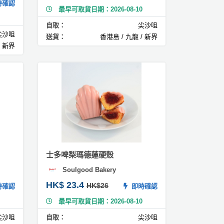
確認
最早可取貨日期：2026-08-10
自取：
尖沙咀
尖沙咀
送貨：
香港島 / 九龍 / 新界
/ 新界
士多啤梨瑪德蓮硬殼
Soulgood Bakery
HK$ 23.4
HK$26
確認
即時確認
最早可取貨日期：2026-08-10
尖沙咀
自取：
尖沙咀