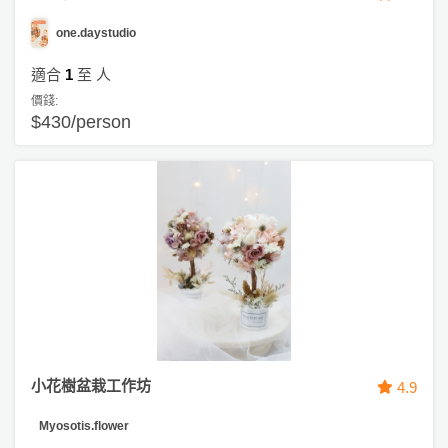
one.daystudio
適合
1
至
人
價錢:
$430/person
小花樹盆栽工作坊
4.9
Myosotis.flower