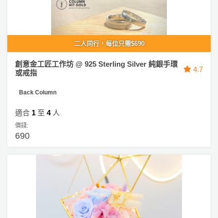
二人同行，每位只需$690
創意金工匠工作坊 @ 925 Sterling Silver 純銀手環
4.7
或戒指
Back Column
適合
1
至
4
人
價錢:
690