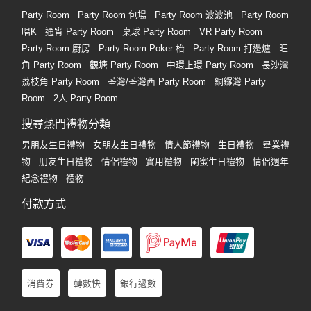
Party Room
Party Room 包場
Party Room 波波池
Party Room
唱K
通宵 Party Room
桌球 Party Room
VR Party Room
Party Room 廚房
Party Room Poker 枱
Party Room 打邊爐
旺
角 Party Room
觀塘 Party Room
中環上環 Party Room
長沙灣
荔枝角 Party Room
荃灣/荃灣西 Party Room
銅鑼灣 Party
Room
2人 Party Room
搜尋熱門禮物分類
男朋友生日禮物
女朋友生日禮物
情人節禮物
生日禮物
畢業禮
物
朋友生日禮物
情侶禮物
實用禮物
閨蜜生日禮物
情侶週年
紀念禮物
禮物
付款方式
消費券
轉數快
銀行過數