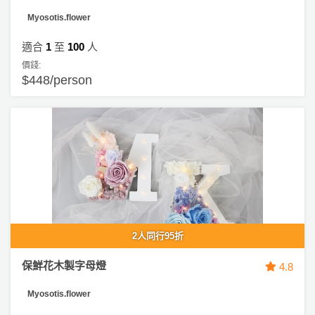
Myosotis.flower
適合
1
至
100
人
價錢:
$448/person
2人同行95折
保鮮花木製字母燈
4.8
Myosotis.flower