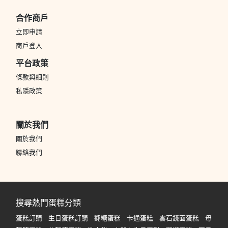
合作商戶
立即申請
商戶登入
平台政策
條款與細則
私隱政策
關於我們
關於我們
聯絡我們
搜尋熱門蛋糕分類
蛋糕訂購
生日蛋糕訂購
翻糖蛋糕
卡通蛋糕
雲石鏡面蛋糕
母