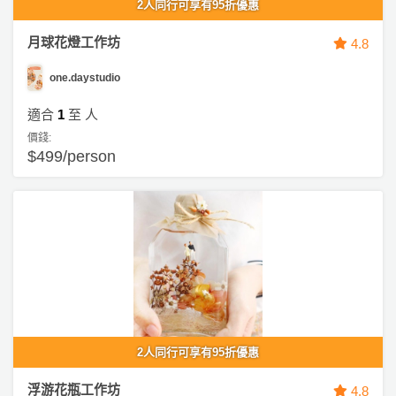
2人同行可享有95折優惠
月球花燈工作坊
4.8
one.daystudio
適合
1
至
人
價錢:
$499/person
2人同行可享有95折優惠
浮游花瓶工作坊
4.8