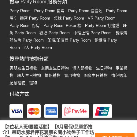
搜尋 Party Room 服務分類
Party Room
Party Room 包場
Party Room 波波池
Party Room
唱K
通宵 Party Room
桌球 Party Room
VR Party Room
Party Room 廚房
Party Room Poker 枱
Party Room 打邊爐
旺
角 Party Room
觀塘 Party Room
中環上環 Party Room
長沙灣
荔枝角 Party Room
荃灣/荃灣西 Party Room
銅鑼灣 Party
Room
2人 Party Room
搜尋熱門禮物分類
男朋友生日禮物
女朋友生日禮物
情人節禮物
生日禮物
畢業禮
物
朋友生日禮物
情侶禮物
實用禮物
閨蜜生日禮物
情侶週年
紀念禮物
禮物
付款方式
【2位私人班/團體活動】【8月暑假/兒童節推
消費券
轉數快
銀行過數
介】呆萌水豚君押花滴膠玄關小物盤子工作坊