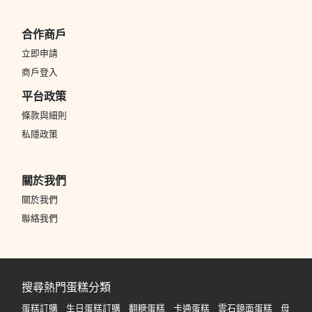
合作商戶
立即申請
商戶登入
平台政策
條款與細則
私隱政策
關於我們
關於我們
聯絡我們
搜尋熱門蛋糕分類
蛋糕訂購
生日蛋糕訂購
翻糖蛋糕
卡通蛋糕
雲石鏡面蛋糕
母