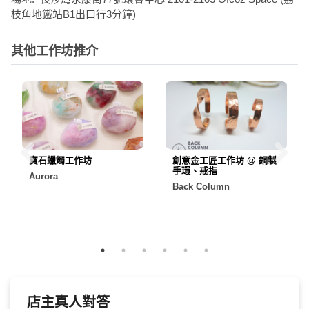
枝角地鐵站B1出口行3分鐘)
其他工作坊推介
寶石蠟燭工作坊
創意金工匠工作坊 @ 銅製
手環、戒指
Aurora
Back Column
店主真人對答