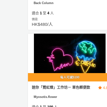
產
Back Column
品
適合
1
至
4
人
分
類
價錢:
HK$480/人
活
P
動
a
類
r
型
t
y
R
活
搞
o
動
P
o
每人可減$100
攻
a
m
略
r
迷你「霓虹燈」工作坊－ 單色輕便款
4.
到
t
Myosotis.flower
會
y
會
活
美
適合
1
至
100
人