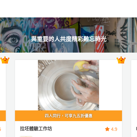
與重要的人共度精彩難忘時光
四人同行，可享九五折優惠
拉坯體驗工作坊
6
4.9