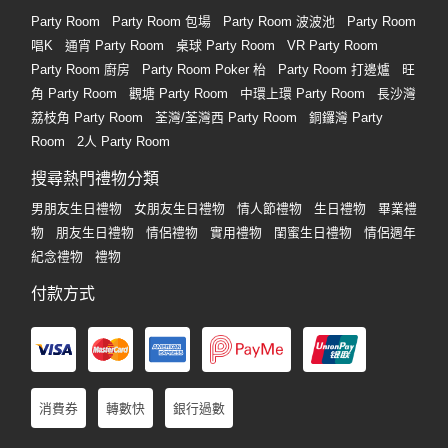
Party Room
Party Room 包場
Party Room 波波池
Party Room
唱K
通宵 Party Room
桌球 Party Room
VR Party Room
Party Room 廚房
Party Room Poker 枱
Party Room 打邊爐
旺
角 Party Room
觀塘 Party Room
中環上環 Party Room
長沙灣
荔枝角 Party Room
荃灣/荃灣西 Party Room
銅鑼灣 Party
Room
2人 Party Room
搜尋熱門禮物分類
男朋友生日禮物
女朋友生日禮物
情人節禮物
生日禮物
畢業禮
物
朋友生日禮物
情侶禮物
實用禮物
閨蜜生日禮物
情侶週年
紀念禮物
禮物
付款方式
消費券
轉數快
銀行過數