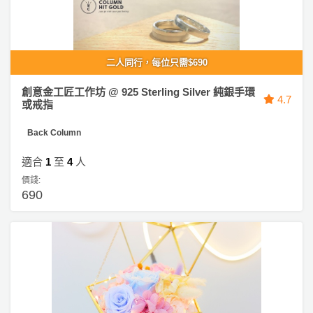
二人同行，每位只需$690
創意金工匠工作坊 @ 925 Sterling Silver 純銀手環
4.7
或戒指
Back Column
適合
1
至
4
人
價錢:
690