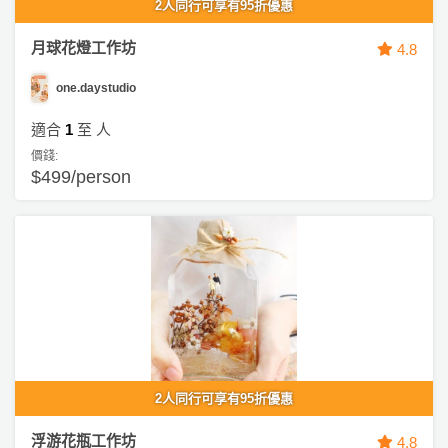
2人同行可享有95折優惠
月球花燈工作坊
4.8
one.daystudio
適合
1
至
人
價錢:
$499/person
2人同行可享有95折優惠
浮游花瓶工作坊
4.8