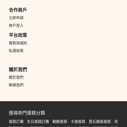
合作商戶
立即申請
商戶登入
平台政策
條款與細則
私隱政策
關於我們
關於我們
聯絡我們
搜尋熱門蛋糕分類
蛋糕訂購
生日蛋糕訂購
翻糖蛋糕
卡通蛋糕
雲石鏡面蛋糕
母