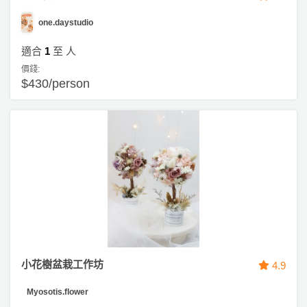
one.daystudio
適合
1
至
人
價錢:
$430/person
小花樹盆栽工作坊
4.9
Myosotis.flower