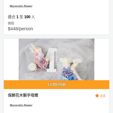
Myosotis.flower
適合
1
至
100
人
價錢:
$448/person
2人同行95折
保鮮花木製字母燈
4.8
Myosotis.flower