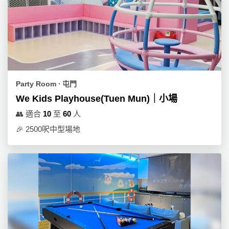
Party Room ∙ 屯門
We Kids Playhouse(Tuen Mun)｜小場
👥
適合
10
至
60
人
🎉
2500呎中型場地