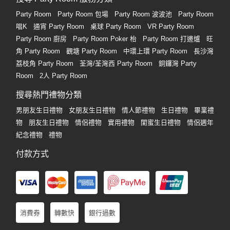
Party Room
Party Room 包場
Party Room 波波池
Party Room
唱K
通宵 Party Room
桌球 Party Room
VR Party Room
Party Room 廚房
Party Room Poker 枱
Party Room 打邊爐
旺
角 Party Room
觀塘 Party Room
中環上環 Party Room
長沙灣
荔枝角 Party Room
荃灣/荃灣西 Party Room
銅鑼灣 Party
Room
2人 Party Room
搜尋熱門禮物分類
男朋友生日禮物
女朋友生日禮物
情人節禮物
生日禮物
畢業禮
物
朋友生日禮物
情侶禮物
實用禮物
閨蜜生日禮物
情侶週年
紀念禮物
禮物
付款方式
消費券
轉數快
銀行過數