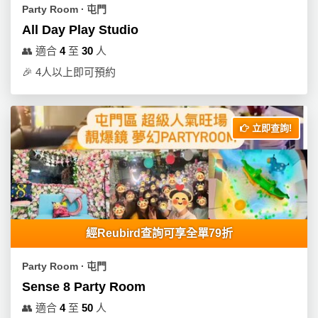
Party Room ∙ 屯門
All Day Play Studio
👥
適合
4
至
30
人
🎉
4人以上即可預約
立即查詢!
經Reubird查詢可享全單79折
Party Room ∙ 屯門
Sense 8 Party Room
👥
適合
4
至
50
人