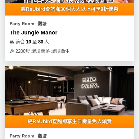
經ReUbird查詢滿30個大人以上可享9折優惠
Party Room ∙ 觀塘
The Jungle Manor
👥
適合
10
至
80
人
🎉
2200尺 環境闊落 環境衛生
經ReUbird查詢即享生日壽星免人頭費
Party Room ∙ 觀塘