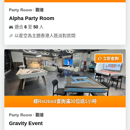
Party Room ∙ 觀塘
Alpha Party Room
👥
適合
6
至
50
人
🎉
以星空為主題香港人既派對房間
立即查詢!
經ReUbird查詢滿30位送1小時
Party Room ∙ 觀塘
Gravity Event