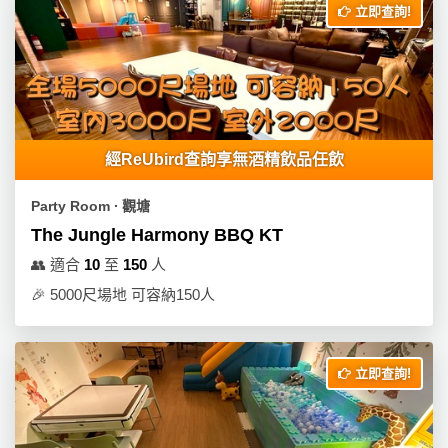
立即查詢!
經ReUbird查詢享無酒精飲品任飲
Party Room ∙ 觀塘
The Jungle Harmony BBQ KT
👥
適合
10
至
150
人
🎉
5000尺場地 可容納150人
立即查詢!