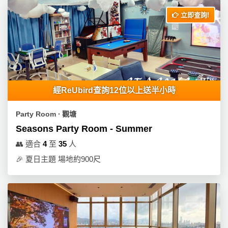
立即查詢!
經ReUbird查詢12位以上送半小時
Party Room ∙ 觀塘
Seasons Party Room - Summer
👥
適合
4
至
35
人
🎉
夏日主題 場地約900尺