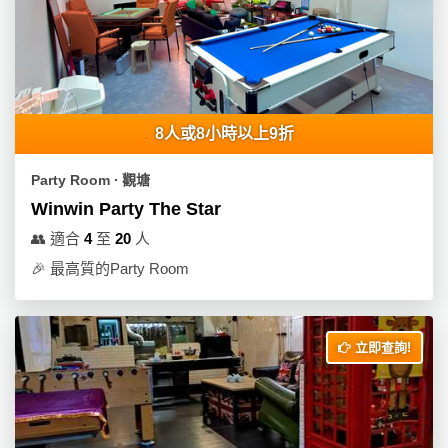
8人或8小時以上9折
Party Room ∙ 觀塘
Winwin Party The Star
👥
適合
4
至
20
人
🎉
最高質的Party Room
立即查詢!