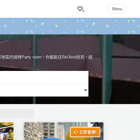
Menu
0
區的燒烤Party room，你都能在ReUbird找到。經
立即查詢!