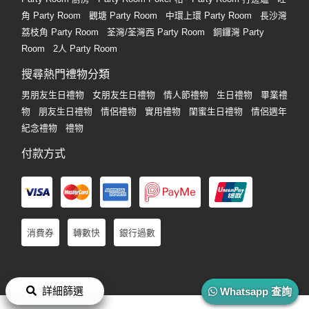
角 Party Room
觀塘 Party Room
中環上環 Party Room
長沙灣
荔枝角 Party Room
荃灣/荃灣西 Party Room
銅鑼灣 Party
Room
2人 Party Room
搜尋熱門禮物分類
男朋友生日禮物
女朋友生日禮物
情人節禮物
生日禮物
畢業禮
物
朋友生日禮物
情侶禮物
實用禮物
閨蜜生日禮物
情侶週年
紀念禮物
禮物
付款方式
消費券
轉數快
銀行過數
詳細篩選
Whatsapp 查詢