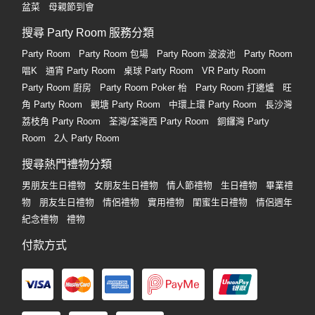
盆菜
母親節到會
搜尋 Party Room 服務分類
Party Room
Party Room 包場
Party Room 波波池
Party Room
唱K
通宵 Party Room
桌球 Party Room
VR Party Room
Party Room 廚房
Party Room Poker 枱
Party Room 打邊爐
旺
角 Party Room
觀塘 Party Room
中環上環 Party Room
長沙灣
荔枝角 Party Room
荃灣/荃灣西 Party Room
銅鑼灣 Party
Room
2人 Party Room
搜尋熱門禮物分類
男朋友生日禮物
女朋友生日禮物
情人節禮物
生日禮物
畢業禮
物
朋友生日禮物
情侶禮物
實用禮物
閨蜜生日禮物
情侶週年
紀念禮物
禮物
付款方式