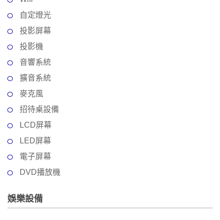
自定燈光
投影屏幕
投影機
音響系統
擴音系統
麥克風
招待桌設備
LCD屏幕
LED屏幕
電子屏幕
DVD播放機
娛樂設備