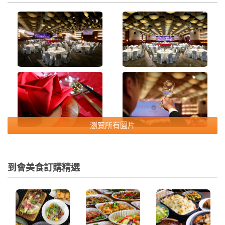
瀏覽所有圖片
到會美食訂購精選