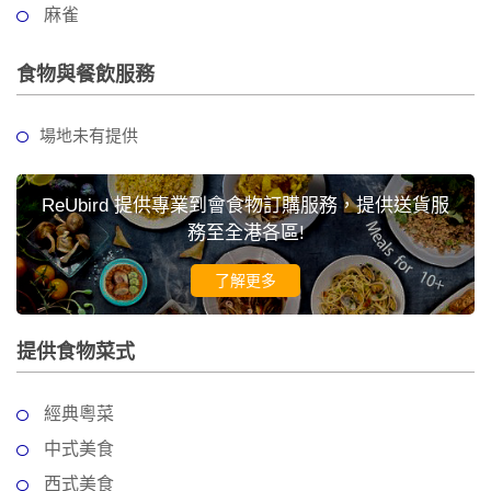
麻雀
食物與餐飲服務
場地未有提供
ReUbird 提供專業到會食物訂購服務，提供送貨服
務至全港各區!
了解更多
提供食物菜式
經典粵菜
中式美食
西式美食