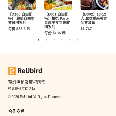
【D100 自由配
【E001 自由配
【B002】10-12
搭】 超值自由到
搭】精選 Party
人 滋味誘惑美食
會散叫系列
星馬美食到會散
到會套餐
叫系列
每份 $83.6 起
$1,767
每份 $135 起
預訂活動及慶祝所需
輕鬆搞好每個活動
© 2026 ReUbird All Rights Reserved.
合作商戶