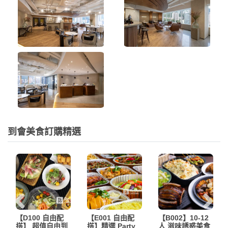
到會美食訂購精選
【D100 自由配
【E001 自由配
【B002】10-12
搭】 超值自由到
搭】精選 Party
人 滋味誘惑美食