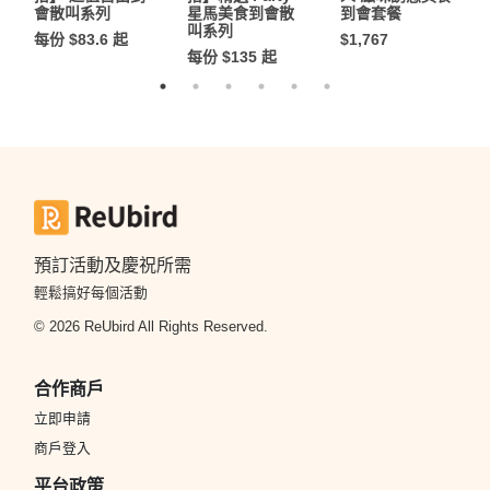
會散叫系列
星馬美食到會散
到會套餐
叫系列
每份 $83.6 起
$1,767
每份 $135 起
預訂活動及慶祝所需
輕鬆搞好每個活動
© 2026 ReUbird All Rights Reserved.
合作商戶
立即申請
商戶登入
平台政策