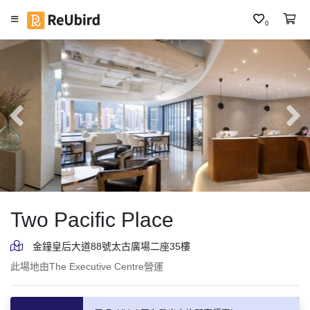
0
繁
中
E
N
登
入
註
冊
Two Pacific Place
金鐘皇后大道88號太古廣場二座35樓
此場地由The Executive Centre營運
服
務
及