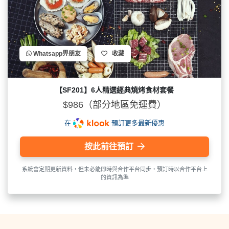
Whatsapp畀朋友
收藏
【SF201】6人精選經典燒烤食材套餐
$986（部分地區免運費）
在
預訂更多最新優惠
按此前往預訂
系統會定期更新資料，但未必能即時與合作平台同步，預訂時以合作平台上
的資訊為準