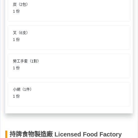
炭（2包）
1 份
叉（6支）
1 份
勞工手套（1對）
1 份
小網（1件）
1 份
持牌食物製造廠 Licensed Food Factory