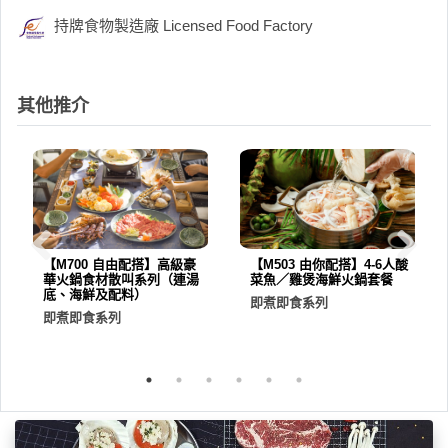
持牌食物製造廠 Licensed Food Factory
其他推介
【M700 自由配搭】高級豪
【M503 由你配搭】4-6人酸
華火鍋食材散叫系列（連湯
菜魚／雞煲海鮮火鍋套餐
底、海鮮及配料）
即煮即食系列
即煮即食系列