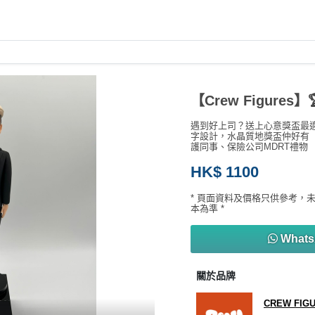
【Crew Figure
遇到好上司？送上心意獎盃最適
字設計，水晶質地獎盃仲好有「
護同事、保險公司MDRT禮物
HK$ 1100
* 頁面資料及價格只供參考，
本為準 *
What
關於品牌
CREW FIG