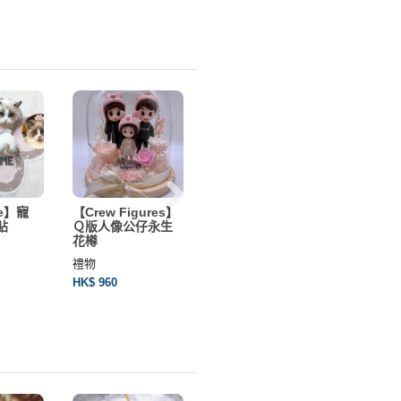
e】寵
【Crew Figures】
【Crew Figures】
【Crew 
貼
Ｑ版人像公仔永生
真人版人像公仔永
真人版
花樽
生花樽
禮物
禮物
禮物
HK$ 103
HK$ 960
HK$ 1710