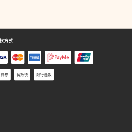
款方式
消費券
轉數快
銀行過數