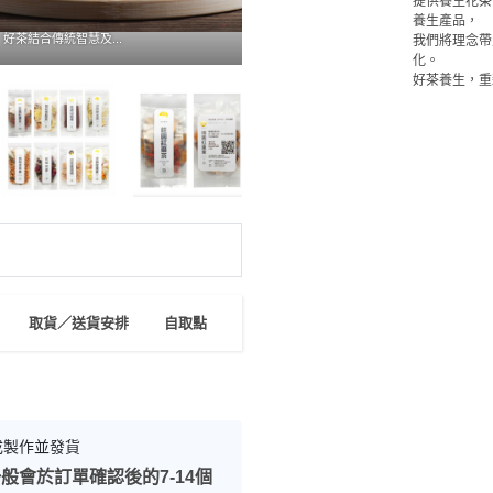
提供養生花茶
養生產品，

好茶結合傳統智慧及...
我們將理念帶
化。

好茶養生，重
取貨／送貨安排
自取點
成製作並發貨
般會於訂單確認後的7-14個