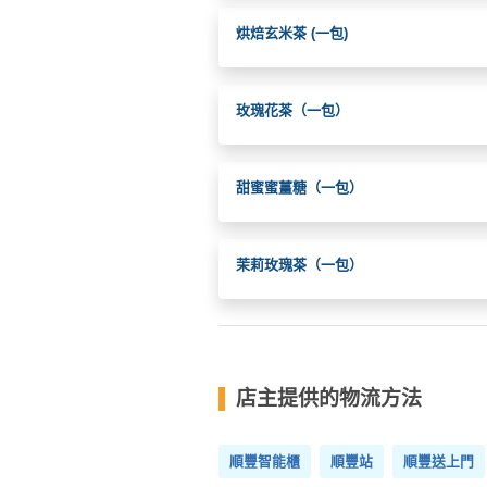
烘焙玄米茶 (一包)
玫瑰花茶（一包）
甜蜜蜜薑糖（一包）
茉莉玫瑰茶（一包）
店主提供的物流方法
順豐智能櫃
順豐站
順豐送上門