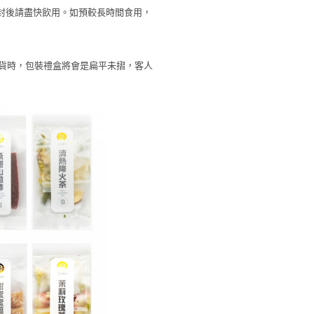
開封後請盡快飲用。如預較長時間食用，
收貨時，包裝禮盒將會是扁平未摺，客人