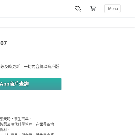
Menu
0
07
未必及時更新，一切內容將以商戶版
sApp商戶查詢
應天時，養生百年。

智慧及現代科學管理，在世界各地
食材，
