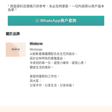
* 頁面資料及價格只供參考，未必及時更新，一切內容將以商戶版本
為準 *
WhatsApp商戶查詢
關於品牌
Minilarge
Minilarge 

以創新香薰蠟燭配合永生花的組合，

設計出有特色的香薰產品，

令收到的每一位，感受小確幸，感受心意！

體會生活的美好。

更提供優質的工作坊，

與大家：

分享手作，分享生活，分享幸福！