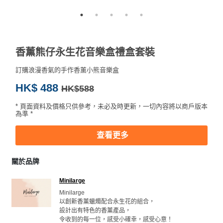
香薰熊仔永生花音樂盒禮盒套裝
訂購浪漫香氣的手作香薰小熊音樂盒
HK$ 488
HK$588
* 頁面資料及價格只供參考，未必及時更新，一切內容將以商戶版本
為準 *
查看更多
關於品牌
Minilarge
Minilarge 

以創新香薰蠟燭配合永生花的組合，

設計出有特色的香薰產品，

令收到的每一位，感受小確幸，感受心意！
