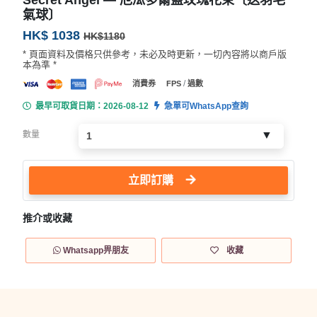
氣球〕
HK$ 1038
HK$1180
* 頁面資料及價格只供參考，未必及時更新，一切內容將以商戶版
本為準 *
/
消費券
FPS
過數
最早可取貨日期：2026-08-12
急單可WhatsApp查詢
數量
立即訂購
推介或收藏
Whatsapp畀朋友
收藏