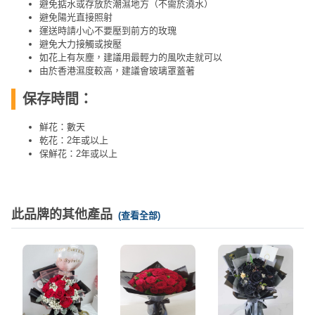
避免掂水或存放於潮濕地方（不需於澆水）
避免陽光直接照射
運送時請小心不要壓到前方的玫瑰
避免大力接觸或按壓
如花上有灰塵，建議用最輕力的風吹走就可以
由於香港濕度較高，建議會玻璃罩蓋著
保存時間：
鮮花：數天
乾花：2年或以上
保鮮花：2年或以上
此品牌的其他產品
(查看全部)