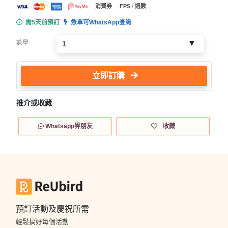
/
消費券
FPS
過數
需5天前預訂
急單可WhatsApp查詢
數量
立即訂購
推介或收藏
Whatsapp畀朋友
收藏
預訂活動及慶祝所需
輕鬆搞好每個活動