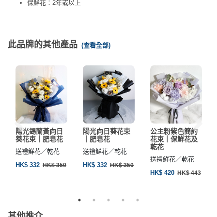
保鮮花：2年或以上
此品牌的其他產品
(查看全部)
陽光錫蘭黃向日
陽光向日葵花束
公主粉紫色簡約
葵花束｜肥皂花
｜肥皂花
花束｜保鮮花及
乾花
送禮鮮花／乾花
送禮鮮花／乾花
送禮鮮花／乾花
HK$ 332
HK$ 332
HK$ 350
HK$ 350
HK$ 420
HK$ 443
其他推介