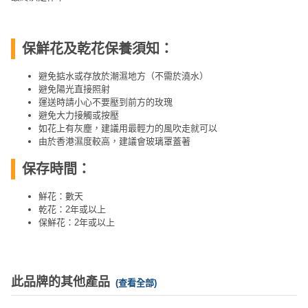
保鮮花及乾花保養須知：
避免掂水或存放於潮濕地方（不需於澆水）
避免陽光直接照射
運送時請小心不要壓到前方的玫瑰
避免大力接觸或按壓
如花上有灰塵，建議用最輕力的風吹走就可以
由於香港濕度較高，建議會玻璃罩蓋著
保存時間：
鮮花：數天
乾花：2年或以上
保鮮花：2年或以上
此品牌的其他產品
(查看全部)