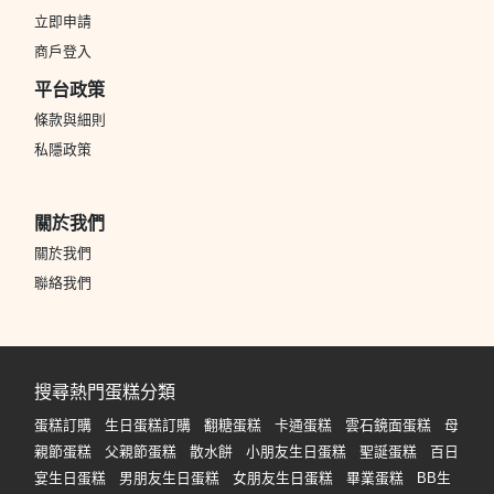
立即申請
商戶登入
平台政策
條款與細則
私隱政策
關於我們
關於我們
聯絡我們
搜尋熱門蛋糕分類
蛋糕訂購
生日蛋糕訂購
翻糖蛋糕
卡通蛋糕
雲石鏡面蛋糕
母
親節蛋糕
父親節蛋糕
散水餅
小朋友生日蛋糕
聖誕蛋糕
百日
宴生日蛋糕
男朋友生日蛋糕
女朋友生日蛋糕
畢業蛋糕
BB生