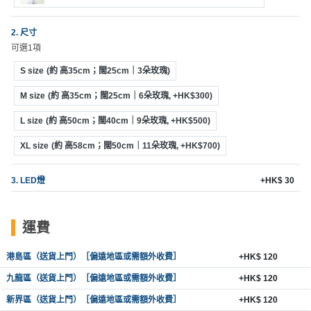
拖
餐
2. 尺寸
廳
可選1項
B
S size
(約 高35cm；闊25cm｜3朵玫瑰)
B
M size
(約 高35cm；闊25cm｜6朵玫瑰, +HK$300)
Q
L size
(約 高50cm；闊40cm｜9朵玫瑰, +HK$500)
場
地
XL size
(約 高58cm；闊50cm｜11朵玫瑰, +HK$700)
新
3. LED燈
+HK$ 30
奇
玩
運費
樂
體
港島區（送貨上門）［偏遠地區或需額外收費］
+HK$ 120
驗
九龍區（送貨上門）［偏遠地區或需額外收費］
+HK$ 120
手
新界區（送貨上門）［偏遠地區或需額外收費］
+HK$ 120
作