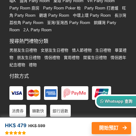
唱K
通宵 Party Room
桌球 Party Room
VR Party Room
Party Room 廚房
Party Room Poker 枱
Party Room 打邊爐
旺
角 Party Room
觀塘 Party Room
中環上環 Party Room
長沙灣
荔枝角 Party Room
荃灣/荃灣西 Party Room
銅鑼灣 Party
Room
2人 Party Room
搜尋熱門禮物分類
男朋友生日禮物
女朋友生日禮物
情人節禮物
生日禮物
畢業禮
物
朋友生日禮物
情侶禮物
實用禮物
閨蜜生日禮物
情侶週年
紀念禮物
禮物
付款方式
Whatsapp 查詢
消費券
轉數快
銀行過數
HK$ 479
HK$ 599
開始預訂