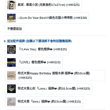
氣球 - 畢業小孩 (充氣後約17x27cm)
(+HK$25)
~11cm Do Your Best!!!綠色衣服小啤啤熊
(+HK$38)
不需要追加
6. 追加配件插牌 (加購以下選項將不會附送隨機插牌)
「I L♥ve You」暖色燈牌❤️
(+HK$25)
「LOVE」暖色燈牌❤️
(+HK$15)
特式木質Happy Birthday 蛋糕木牌 插牌❤️ (約10cm闊)
(+HK$25)
特式木質心形「Love」插牌❤️ (約16.5cm闊)
(+HK$25)
特式木質「love」插牌❤️ (約15cm闊)
(+HK$15)