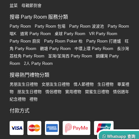
盆菜
母親節到會
搜尋 Party Room 服務分類
Party Room
Party Room 包場
Party Room 波波池
Party Room
唱K
通宵 Party Room
桌球 Party Room
VR Party Room
Party Room 廚房
Party Room Poker 枱
Party Room 打邊爐
旺
角 Party Room
觀塘 Party Room
中環上環 Party Room
長沙灣
荔枝角 Party Room
荃灣/荃灣西 Party Room
銅鑼灣 Party
Room
2人 Party Room
搜尋熱門禮物分類
男朋友生日禮物
女朋友生日禮物
情人節禮物
生日禮物
畢業禮
物
朋友生日禮物
情侶禮物
實用禮物
閨蜜生日禮物
情侶週年
紀念禮物
禮物
付款方式
Whatsapp 查詢