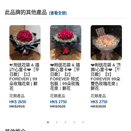
此品牌的其他產品
(查看全部)
❤️附送花袋 & 插
❤️附送花袋 & 插
❤️附送花袋 & 插
牌/心意卡❤️［平
牌/心意卡❤️［平
牌/心意卡❤️［平
日款］【1】
日款］【2】
日款］【3】
FOREVER | 99
FOREVER 特式
FOREVER 99朵
朵玫瑰花束 | 鮮
包裝｜99朵玫瑰
雙色玫瑰花束 |
花
花束｜鮮花
鮮花
花類產品
花類產品
花類產品
HK$ 2650
HK$ 2750
HK$ 2750
HK$2915
HK$3025
HK$3025