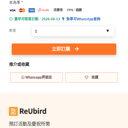
本為準 *
/
消費券
FPS
過數
最早可取貨日期：2026-08-13
急單可WhatsApp查詢
數量
立即訂購
推介或收藏
Whatsapp畀朋友
收藏
預訂活動及慶祝所需