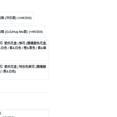
裝 (冷衫款)
(+HK$50)
 (心心Hug Me款)
(+HK$50)
愛的花盒 | 鮮花 (隨機顏色花盒,
色 / 紫&白色 / 橙&黃色 / 黃&綠
】愛的花盒 | 特別色鮮花 (隨機顏
/ 黑&白色)
)