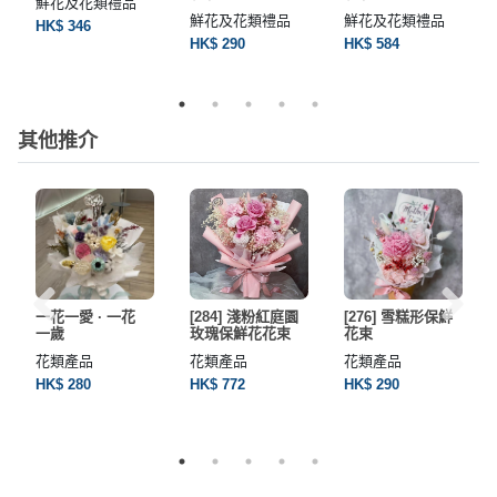
鮮花及花類禮品
鮮花及花類禮品
鮮花及花類禮品
HK$ 346
HK$ 290
HK$ 584
其他推介
一花一愛 · 一花
[284] 淺粉紅庭園
[276] 雪糕形保鮮
一歲
玫瑰保鮮花花束
花束
花類產品
花類產品
花類產品
HK$ 280
HK$ 772
HK$ 290